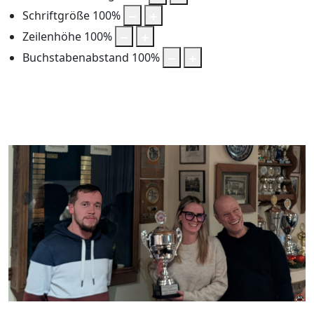
Schriftgröße
100
%
Zeilenhöhe
100
%
Buchstabenabstand
100
%