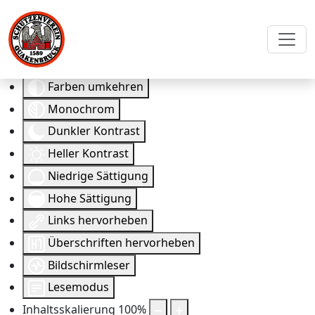
Eingabehilfen öffnen
Farben umkehren
Monochrom
Dunkler Kontrast
Heller Kontrast
Niedrige Sättigung
Hohe Sättigung
Links hervorheben
Überschriften hervorheben
Bildschirmleser
Lesemodus
Inhaltsskalierung
100
%