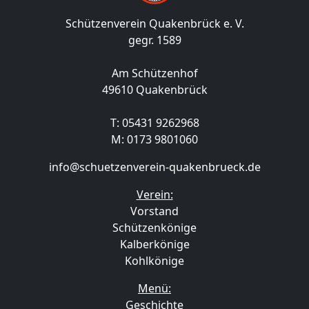
Schützenverein Quakenbrück e. V.
gegr. 1589
Am Schützenhof
49610 Quakenbrück
T: 05431 9262968
M: 0173 9801060
info@schuetzenverein-quakenbrueck.de
Verein:
Vorstand
Schützenkönige
Kalberkönige
Kohlkönige
Menü:
Geschichte