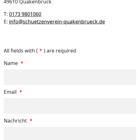
49610 Quakenbrück
T:
0173 9801060
E:
info@schuetzenverein-quakenbrueck.de
All fields with (
*
) are required
Name
*
Email
*
Nachricht
*