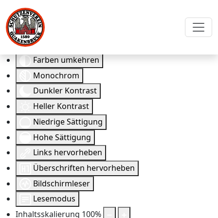
Eingabehilfen öffnen
Farben umkehren
Monochrom
Dunkler Kontrast
Heller Kontrast
Niedrige Sättigung
Hohe Sättigung
Links hervorheben
Überschriften hervorheben
Bildschirmleser
Lesemodus
Inhaltsskalierung
100
%